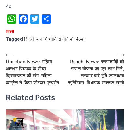
4o
WhatsApp
Facebook
Twitter
Share
सिंदरी
Tagged
सिंदरी थाना में शांति समिति की बैठक
Post
⟵
⟶
Dhanbad News: महिला
Ranchi News: जरूरतमंदों को
navigation
आरक्षण विधेयक के शीघ्र
आवास योजना का पूरा लाभ मिले,
क्रियान्वयन की मांग, महिला
सरकार करे भूमि उपलब्धता
कांग्रेस ने किया जोरदार प्रदर्शन
सुनिश्चित: विधायक शत्रुघ्न महतो
Related Posts