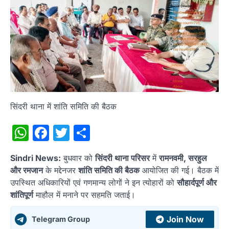
सिंदरी थाना में शांति समिति की बैठक
WhatsApp
Facebook
Twitter
Share
Sindri News:
बुधवार को
सिंदरी थाना परिसर
में
रामनवमी, सरहुल
और रमजान
के मद्देनजर
शांति समिति की बैठक
आयोजित की गई। बैठक में
उपस्थित अधिकारियों एवं गणमान्य लोगों ने इन त्योहारों को
सौहार्दपूर्ण और
शांतिपूर्ण
माहौल में मनाने पर सहमति जताई।
Join Now
Telegram Group