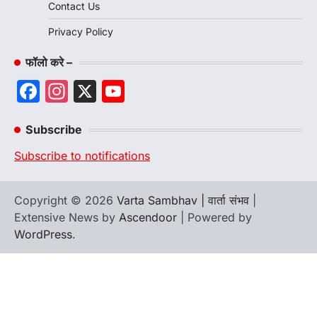
Contact Us
Privacy Policy
फॉलो करे –
Facebook
Instagram
X
YouTube
Channel
Subscribe
Subscribe to notifications
Copyright © 2026
Varta Sambhav | वार्ता संभव
|
Extensive News by
Ascendoor
| Powered by
WordPress
.