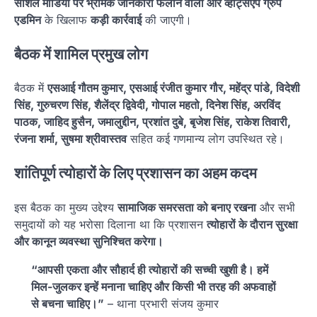
सोशल मीडिया पर भ्रामक जानकारी फैलाने वालों और व्हाट्सएप ग्रुप
एडमिन
के खिलाफ
कड़ी कार्रवाई
की जाएगी।
बैठक में शामिल प्रमुख लोग
बैठक में
एसआई गौतम कुमार, एसआई रंजीत कुमार गौर, महेंद्र पांडे, विदेशी
सिंह, गुरुचरण सिंह, शैलेंद्र द्विवेदी, गोपाल महतो, दिनेश सिंह, अरविंद
पाठक, जाहिद हुसैन, जमालुद्दीन, प्रशांत दुबे, बृजेश सिंह, राकेश तिवारी,
रंजना शर्मा, सुषमा श्रीवास्तव
सहित कई गणमान्य लोग उपस्थित रहे।
शांतिपूर्ण त्योहारों के लिए प्रशासन का अहम कदम
इस बैठक का मुख्य उद्देश्य
सामाजिक समरसता को बनाए रखना
और सभी
समुदायों को यह भरोसा दिलाना था कि प्रशासन
त्योहारों के दौरान सुरक्षा
और कानून व्यवस्था सुनिश्चित करेगा।
“आपसी एकता और सौहार्द ही त्योहारों की सच्ची खुशी है। हमें
मिल-जुलकर इन्हें मनाना चाहिए और किसी भी तरह की अफवाहों
से बचना चाहिए।”
– थाना प्रभारी संजय कुमार