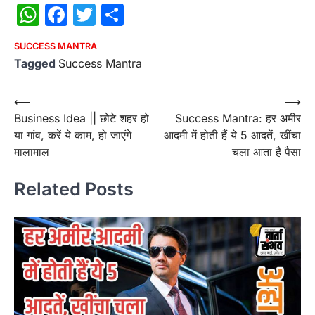
WhatsApp
Facebook
Twitter
Share
SUCCESS MANTRA
Tagged
Success Mantra
Post
⟵
⟶
Business Idea || छोटे शहर हो
Success Mantra: हर अमीर
navigation
या गांव, करें ये काम, हो जाएंगे
आदमी में होती हैं ये 5 आदतें, खींचा
मालामाल
चला आता है पैसा
Related Posts