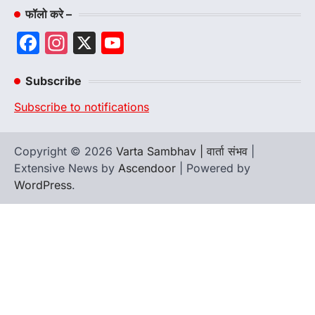
फॉलो करे –
Facebook
Instagram
X
YouTube
Channel
Subscribe
Subscribe to notifications
Copyright © 2026
Varta Sambhav | वार्ता संभव
|
Extensive News by
Ascendoor
| Powered by
WordPress
.