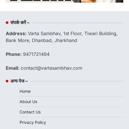
संपर्क करें –
Address:
Varta Sambhav, 1st Floor, Tiwari Building,
Bank More, Dhanbad, Jharkhand
Phone:
9471721494
Email:
contact@vartasambhav.com
अन्य पेज –
Home
About Us
Contact Us
Privacy Policy