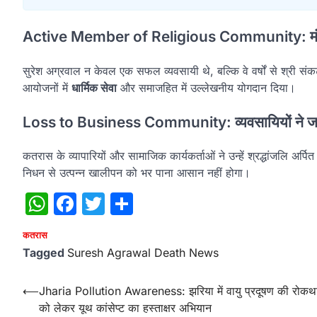
Active Member of Religious Community: मंदिर स
सुरेश अग्रवाल न केवल एक सफल व्यवसायी थे, बल्कि वे वर्षों से श्री संकट 
आयोजनों में
धार्मिक सेवा
और समाजहित में उल्लेखनीय योगदान दिया।
Loss to Business Community: व्यवसायियों ने ज
कतरास के व्यापारियों और सामाजिक कार्यकर्ताओं ने उन्हें श्रद्धांजलि अर्प
निधन से उत्पन्न खालीपन को भर पाना आसान नहीं होगा।
WhatsApp
Facebook
Twitter
Share
कतरास
Tagged
Suresh Agrawal Death News
Post
⟵
Jharia Pollution Awareness: झरिया में वायु प्रदूषण की रोकथ
को लेकर यूथ कांसेप्ट का हस्ताक्षर अभियान
navigation