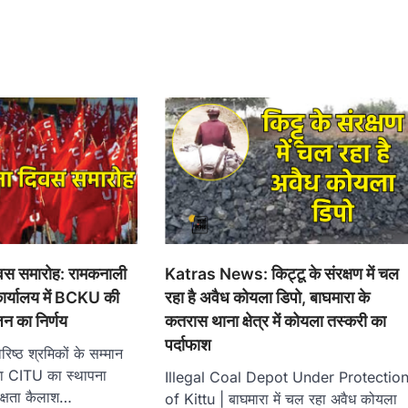
वस समारोह: रामकनाली
Katras News: किट्टू के संरक्षण में चल
ार्यालय में BCKU की
रहा है अवैध कोयला डिपो, बाघमारा के
न का निर्णय
कतरास थाना क्षेत्र में कोयला तस्करी का
पर्दाफाश
्ठ श्रमिकों के सम्मान
ा CITU का स्थापना
Illegal Coal Depot Under Protectio
क्षता कैलाश…
of Kittu | बाघमारा में चल रहा अवैध कोयला