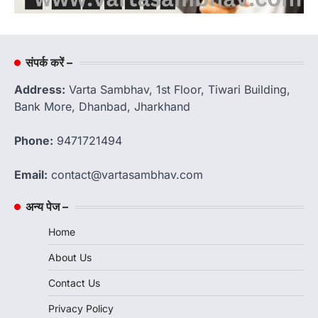
संपर्क करें –
Address:
Varta Sambhav, 1st Floor, Tiwari Building,
Bank More, Dhanbad, Jharkhand
Phone:
9471721494
Email:
contact@vartasambhav.com
अन्य पेज –
Home
About Us
Contact Us
Privacy Policy