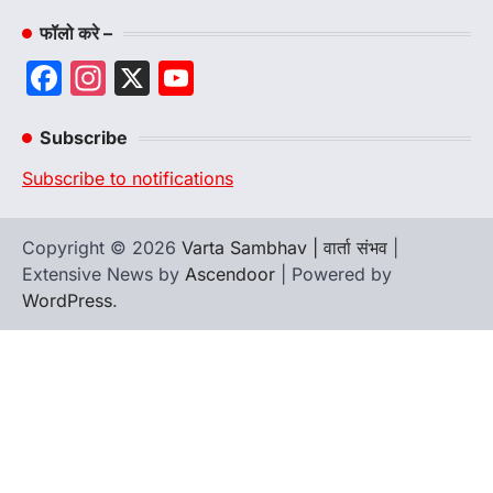
फॉलो करे –
Facebook
Instagram
X
YouTube
Channel
Subscribe
Subscribe to notifications
Copyright © 2026
Varta Sambhav | वार्ता संभव
|
Extensive News by
Ascendoor
| Powered by
WordPress
.