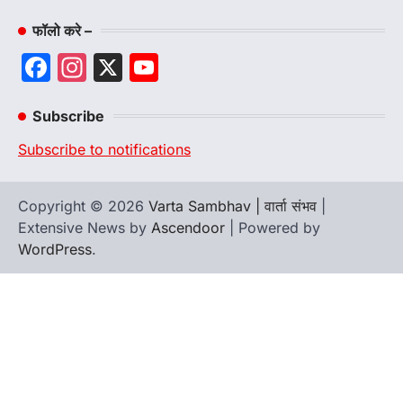
फॉलो करे –
Facebook
Instagram
X
YouTube
Channel
Subscribe
Subscribe to notifications
Copyright © 2026
Varta Sambhav | वार्ता संभव
|
Extensive News by
Ascendoor
| Powered by
WordPress
.