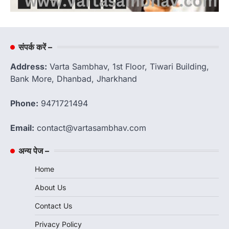
संपर्क करें –
Address:
Varta Sambhav, 1st Floor, Tiwari Building,
Bank More, Dhanbad, Jharkhand
Phone:
9471721494
Email:
contact@vartasambhav.com
अन्य पेज –
Home
About Us
Contact Us
Privacy Policy