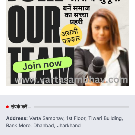
संपर्क करें –
Address:
Varta Sambhav, 1st Floor, Tiwari Building,
Bank More, Dhanbad, Jharkhand