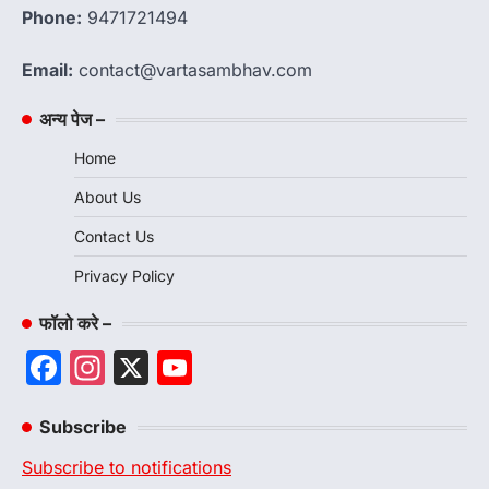
Phone:
9471721494
Email:
contact@vartasambhav.com
अन्य पेज –
Home
About Us
Contact Us
Privacy Policy
फॉलो करे –
Facebook
Instagram
X
YouTube
Channel
Subscribe
Subscribe to notifications