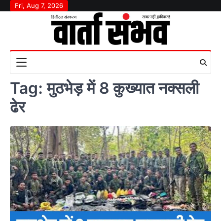
Skip
Fri, Aug 7, 2026
to
content
Tag:
मुठभेड़ में 8 कुख्यात नक्सली
ढेर