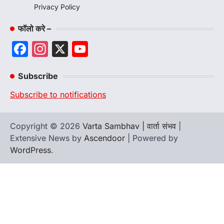
Privacy Policy
फॉलो करे –
Facebook
Instagram
X
YouTube
Channel
Subscribe
Subscribe to notifications
Copyright © 2026
Varta Sambhav | वार्ता संभव
|
Extensive News by
Ascendoor
| Powered by
WordPress
.