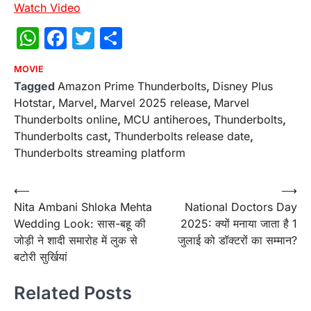
Watch Video
WhatsApp
Facebook
Twitter
Share
MOVIE
Tagged
Amazon Prime Thunderbolts
,
Disney Plus
Hotstar
,
Marvel
,
Marvel 2025 release
,
Marvel
Thunderbolts online
,
MCU antiheroes
,
Thunderbolts
,
Thunderbolts cast
,
Thunderbolts release date
,
Thunderbolts streaming platform
Post
⟵
⟶
Nita Ambani Shloka Mehta
National Doctors Day
navigation
Wedding Look: सास-बहू की
2025: क्यों मनाया जाता है 1
जोड़ी ने शादी समारोह में लुक से
जुलाई को डॉक्टरों का सम्मान?
बटोरी सुर्खियां
Related Posts