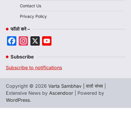
Contact Us
Privacy Policy
फॉलो करे –
Facebook
Instagram
X
YouTube
Channel
Subscribe
Subscribe to notifications
Copyright © 2026
Varta Sambhav | वार्ता संभव
|
Extensive News by
Ascendoor
| Powered by
WordPress
.