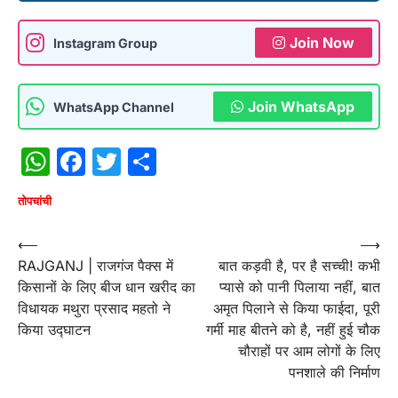
Join Now
Instagram Group
Join WhatsApp
WhatsApp Channel
WhatsApp
Facebook
Twitter
Share
तोपचांची
Post
⟵
⟶
RAJGANJ | राजगंज पैक्स में
बात कड़वी है, पर है सच्ची! कभी
navigation
किसानों के लिए बीज धान खरीद का
प्यासे को पानी पिलाया नहीं, बात
विधायक मथुरा प्रसाद महतो ने
अमृत पिलाने से किया फाईदा, पूरी
किया उद्घाटन
गर्मी माह बीतने को है, नहीं हुई चौक
चौराहों पर आम लोगों के लिए
पनशाले की निर्माण