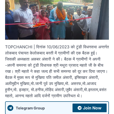
TOPCHANCHI | दिनांक 10/06/2023 को टुंडी विधनसभा अन्तर्गत
लोकबाद पंचायत केलोकबाद बस्ती में ग्रामीणों की एक बैठक हुई।
जिसकी अध्यक्षता अकबर अंसारी ने की। बैठक में ग्रामीणों ने अपनी
-अपनी समस्या को टुंडी विधायक श्री मथुरा प्रसाद महतो जी के बीच
रखा। श्री महतो ने कहा जल्द ही सभी समस्या को दूर कर दिया जाएगा।
बैठक में मुख्य रूप से मुखिया पति जमील अंसारी, इफ्तिखार अंसारी,
अलीमुद्दीन मुखिया,मो.जानी पुर्व उप मुखिया,मो. असरफ,मो.आजाद
हुसैन,मो. इजहार, मो.हनीफ,तोहिद अंसारी,जुबैर अंसारी,मो.इस्लाम,बसंत
महतो, आनन्द महतो आदि दर्जनों ग्रामीण उपस्थित थे।
Join Now
Telegram Group