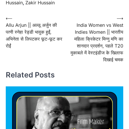
Hussain
,
Zakir Hussain
Post
⟵
⟶
Allu Arjun || अल्लू अर्जुन की
India Women vs West
navigation
पत्नी स्नेहा रेड्डी भावुक हुईं,
Indies Women || भारतीय
अभिनेता से लिपटकर फूट-फूट कर
महिला क्रिकेटर मिन्नु मणि का
रोईं
शानदार प्रदर्शन, पहले T20
मुकाबले में वेस्टइंडीज के खिलाफ
दिखाई चमक
Related Posts