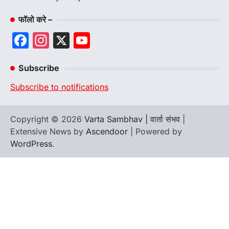
फॉलो करे –
Facebook
Instagram
X
YouTube
Channel
Subscribe
Subscribe to notifications
Copyright © 2026
Varta Sambhav | वार्ता संभव
|
Extensive News by
Ascendoor
| Powered by
WordPress
.