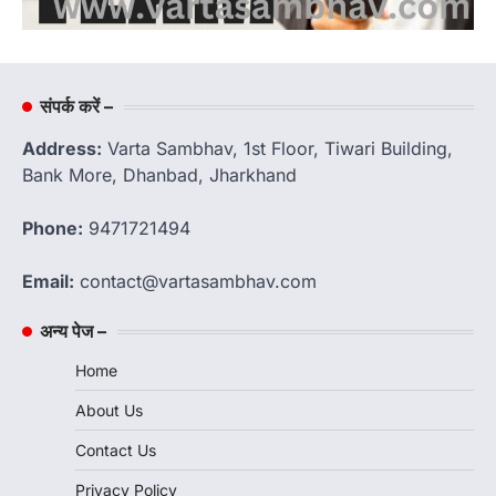
संपर्क करें –
Address:
Varta Sambhav, 1st Floor, Tiwari Building,
Bank More, Dhanbad, Jharkhand
Phone:
9471721494
Email:
contact@vartasambhav.com
अन्य पेज –
Home
About Us
Contact Us
Privacy Policy