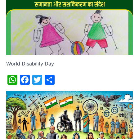
World Disability Day
WhatsApp
Facebook
Twitter
Share