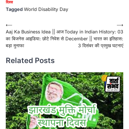
दिवस
Tagged
World Disability Day
Post
⟵
⟶
Aaj Ka Business Idea || आज
Today in Indian History: 03
navigation
का बिजनेस आइडिया: छोटे निवेश से
December || भारत का इतिहास:
बड़ा मुनाफा
3 दिसंबर की प्रमुख घटनाएं
Related Posts