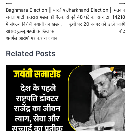
Post
⟵
⟶
Baghmara Election || भारतीय
Jharkhand Election || मतदान
navigation
जनता पार्टी कतरास मंडल की बैठक
से पूर्व 48 घंटे का सन्नाटा, 14218
में संगठन विरोधी बयानों का खंडन,
बूथों पर 20 नवंबर को डाले जाएंगे
सांसद ढुल्लू महतो के खिलाफ
वोट
अनर्गल आरोपों पर करारा जवाब
Related Posts