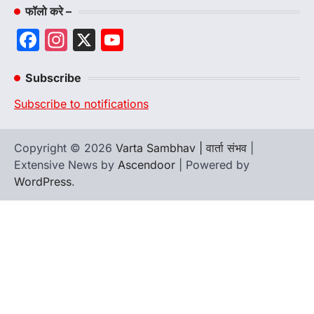
फॉलो करे –
Facebook
Instagram
X
YouTube
Channel
Subscribe
Subscribe to notifications
Copyright © 2026
Varta Sambhav | वार्ता संभव
|
Extensive News by
Ascendoor
| Powered by
WordPress
.