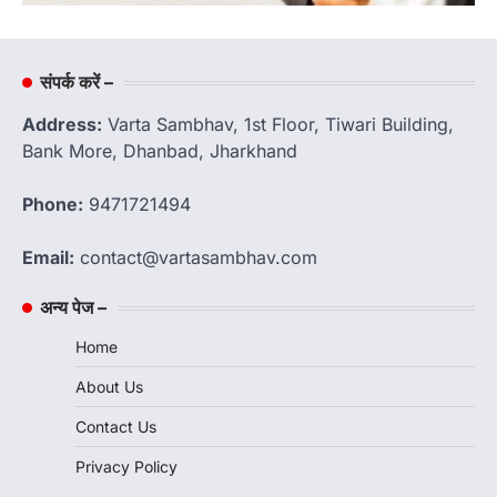
संपर्क करें –
Address:
Varta Sambhav, 1st Floor, Tiwari Building,
Bank More, Dhanbad, Jharkhand
Phone:
9471721494
Email:
contact@vartasambhav.com
अन्य पेज –
Home
About Us
Contact Us
Privacy Policy