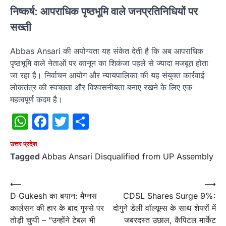
निष्कर्ष: आपराधिक पृष्ठभूमि वाले जनप्रतिनिधियों पर
सख्ती
Abbas Ansari की अयोग्यता यह संकेत देती है कि अब आपराधिक
पृष्ठभूमि वाले नेताओं पर कानून का शिकंजा पहले से ज्यादा मजबूत होता
जा रहा है। निर्वाचन आयोग और न्यायपालिका की यह संयुक्त कार्रवाई
लोकतंत्र की स्वच्छता और विश्वसनीयता बनाए रखने के लिए एक
महत्वपूर्ण कदम है।
WhatsApp
Facebook
Twitter
Share
उत्तर प्रदेश
Tagged
Abbas Ansari Disqualified from UP Assembly
Post
⟵
⟶
D Gukesh का बयान: मैग्नस
CDSL Shares Surge 9%:
navigation
कार्लसन की हार के बाद गुस्से पर
दोगुने डेली वॉल्यूम्स के साथ शेयरों में
तोड़ी चुप्पी – “उन्होंने टेबल भी
जबरदस्त उछाल, कैपिटल मार्केट