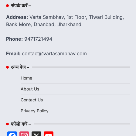
संपर्क करें –
Address:
Varta Sambhav, 1st Floor, Tiwari Building,
Bank More, Dhanbad, Jharkhand
Phone:
9471721494
Email:
contact@vartasambhav.com
अन्य पेज –
Home
About Us
Contact Us
Privacy Policy
फॉलो करे –