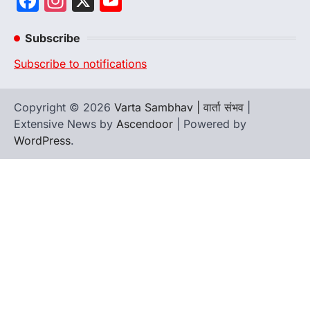
Facebook
Instagram
X
YouTube
Channel
Subscribe
Subscribe to notifications
Copyright © 2026
Varta Sambhav | वार्ता संभव
|
Extensive News by
Ascendoor
| Powered by
WordPress
.