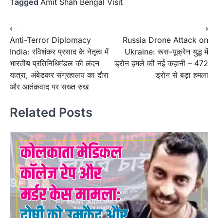
Tagged
Amit Shah Bengal Visit
Post
⟵
⟶
Anti-Terror Diplomacy
Russia Drone Attack on
navigation
India: रविशंकर प्रसाद के नेतृत्व में
Ukraine: रूस-यूक्रेन युद्ध में
भारतीय प्रतिनिधिमंडल की लंदन
ड्रोन हमले की नई कहानी – 472
यात्रा, अंबेडकर संग्रहालय का दौरा
ड्रोन से बड़ा हमला
और आतंकवाद पर सख्त रुख
Related Posts