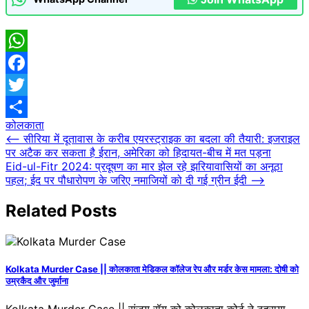
WhatsApp
Facebook
Twitter
कोलकाता
Share
⟵
सीरिया में दूतावास के करीब एयरस्ट्राइक का बदला की तैयारी: इजराइल
Post
पर अटैक कर सकता है ईरान, अमेरिका को हिदायत-बीच में मत पड़ना
Eid-ul-Fitr 2024: प्रदूषण का मार झेल रहे झरियावासियों का अनूठा
navigation
पहल; ईद पर पौधारोपण के जरिए नमाजियों को दी गई ग्रीन ईदी
⟶
Related Posts
Kolkata Murder Case || कोलकाता मेडिकल कॉलेज रेप और मर्डर केस मामला: दोषी को
उम्रकैद और जुर्माना
Kolkata Murder Case || संजय रॉय को कोलकाता कोर्ट ने ठहराया