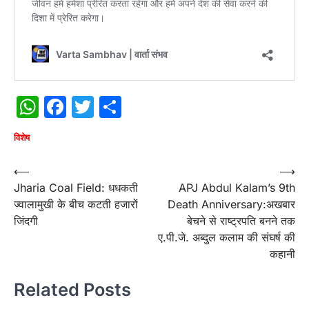
WhatsApp
Facebook
Twitter
Share
विशेष
Post
⟵
⟶
Jharia Coal Field: धधकती
APJ Abdul Kalam’s 9th
navigation
ज्वालामुखी के बीच कटती हजारों
Death Anniversary:अखबार
जिंदगी
बेचने से राष्ट्रपति बनने तक
ए.पी.जे. अब्दुल कलाम की संघर्ष की
कहानी
Related Posts