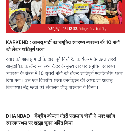
KARKEND : आजसू पार्टी का समुचित स्वास्थ्य व्यवस्था की 10 मांगों
को लेकर शांतिपूर्ण धरना
रुवार को आजसू पार्टी के द्वारा पूर्व निर्धारित कार्यक्रम के तहत शहरी
सामुदायिक करकेंद स्वास्थ्य केंद्र के मुख्य द्वार पर समुचित स्वास्थ्य
व्यवस्था के संबंध में 10 सूत्री मांगों को लेकर शांतिपूर्ण एकदिवसीय धरना
दिया गया। इस एक दिवसीय धरना कार्यक्रम की अध्यक्षता आजसू
जिलाध्यक्ष मंटू महतो एवं संचालन जीतू पासवान ने किया।
DHANBAD | केंद्रीय कोयला मंत्री प्रहलाद जोशी ने अमर शहीद
स्मारक स्थल पर श्रद्धा सुमन अर्पित किया