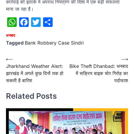
कार्रवाई को इलाके में अपराध नियंत्रण की दिशा में एक बड़ी सफलता
माना जा रहा है।
WhatsApp
Facebook
Twitter
Share
धनबाद
Tagged
Bank Robbery Case Sindri
Post
⟵
⟶
Jharkhand Weather Alert:
Bike Theft Dhanbad: धनबाद
navigation
झारखंड में अगले कुछ दिनों तक हो
में सक्रिय बाइक चोर गिरोह का
सकती है बारिश
पर्दाफाश
Related Posts