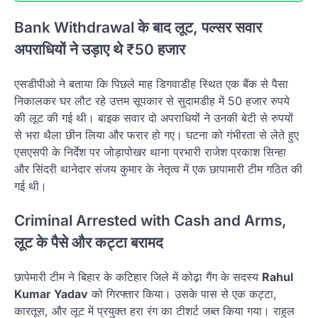
Bank Withdrawal के बाद लूट, पल्सर सवार
अपराधियों ने उड़ाए थे ₹50 हजार
एसडीपीओ ने बताया कि पिछले माह डिगवाडीह स्थित एक बैंक से पैसा
निकालकर घर लौट रहे उत्तम सूपकार से सुदामडीह में 50 हजार रुपये
की लूट की गई थी। बाइक सवार दो अपराधियों ने उनकी बेटी से रुपयों
से भरा थैला छीन लिया और फरार हो गए। घटना को गंभीरता से लेते हुए
एसएसपी के निर्देश पर जोड़ापोखर थाना प्रभारी राजेश प्रकाश सिन्हा
और सिंदरी थानेदार संजय कुमार के नेतृत्व में एक छापामारी टीम गठित की
गई थी।
Criminal Arrested with Cash and Arms,
लूट के पैसे और कट्टा बरामद
छापेमारी टीम ने बिहार के कटिहार जिले में कोढ़ा गैंग के सदस्य
Rahul
Kumar Yadav
को गिरफ्तार किया। उसके पास से एक कट्टा,
कारतूस, और लूट में प्रयुक्त हरा रंग का टीशर्ट जब्त किया गया। राहुल