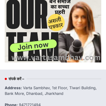
संपर्क करें –
Address:
Varta Sambhav, 1st Floor, Tiwari Building,
Bank More, Dhanbad, Jharkhand
Phone:
9471721494