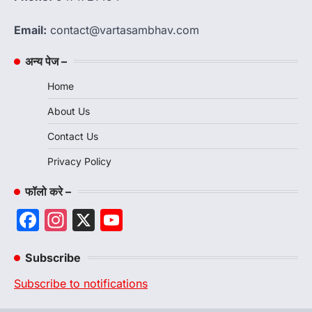
Email:
contact@vartasambhav.com
अन्य पेज –
Home
About Us
Contact Us
Privacy Policy
फॉलो करे –
Facebook
Instagram
X
YouTube
Channel
Subscribe
Subscribe to notifications