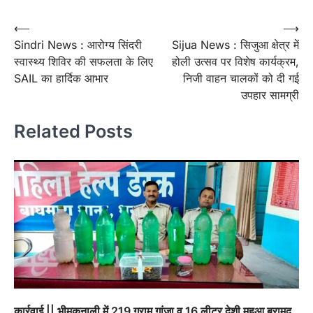
Post
⟵
⟶
Sindri News : आरोग्य सिंदरी
Sijua News : सिजुआ क्षेत्र में
navigation
स्वास्थ्य शिविर की सफलता के लिए
होली उत्सव पर विशेष कार्यक्रम,
SAIL का हार्दिक आभार
निजी वाहन चालकों को दी गई
उपहार सामग्री
Related Posts
कार्रवाई || भीमकनाली में 219 ग्राम गांजा व 16 लीटर देशी महुआ बरामद