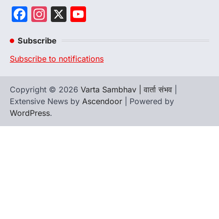
Facebook
Instagram
X
YouTube
Channel
Subscribe
Subscribe to notifications
Copyright © 2026
Varta Sambhav | वार्ता संभव
|
Extensive News by
Ascendoor
| Powered by
WordPress
.