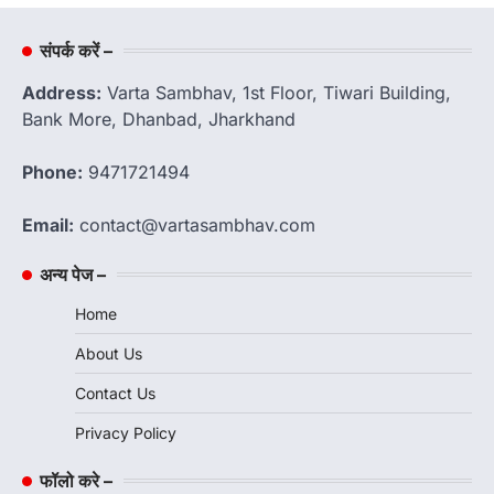
संपर्क करें –
Address:
Varta Sambhav, 1st Floor, Tiwari Building,
Bank More, Dhanbad, Jharkhand
Phone:
9471721494
Email:
contact@vartasambhav.com
अन्य पेज –
Home
About Us
Contact Us
Privacy Policy
फॉलो करे –