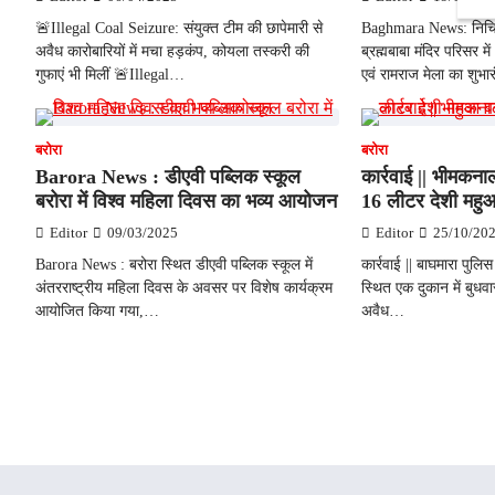
🚨Illegal Coal Seizure: संयुक्त टीम की छापेमारी से
Baghmara News: निचित
अवैध कारोबारियों में मचा हड़कंप, कोयला तस्करी की
ब्रह्मबाबा मंदिर परिसर मे
गुफाएं भी मिलीं 🚨Illegal…
एवं रामराज मेला का शुभ
बरोरा
बरोरा
Barora News : डीएवी पब्लिक स्कूल
कार्रवाई || भीमकनाल
बरोरा में विश्व महिला दिवस का भव्य आयोजन
16 लीटर देशी महु
Editor
09/03/2025
Editor
25/10/20
Barora News : बरोरा स्थित डीएवी पब्लिक स्कूल में
कार्रवाई || बाघमारा पुल
अंतरराष्ट्रीय महिला दिवस के अवसर पर विशेष कार्यक्रम
स्थित एक दुकान में बुधव
आयोजित किया गया,…
अवैध…