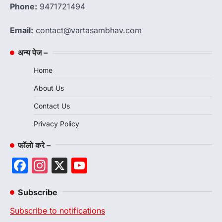
Phone:
9471721494
Email:
contact@vartasambhav.com
अन्य पेज –
Home
About Us
Contact Us
Privacy Policy
फॉलो करे –
Facebook
Instagram
X
YouTube
Channel
Subscribe
Subscribe to notifications