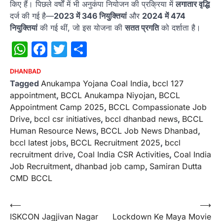
किए हैं। पिछले वर्षों में भी अनुकंपा नियोजन की प्रक्रिया में
लगातार वृद्धि
दर्ज की गई है—
2023 में 346 नियुक्तियां
और
2024 में 474
नियुक्तियां
की गई थीं, जो इस योजना की
सतत प्रगति
को दर्शाता है।
WhatsApp
Facebook
Twitter
Share
DHANBAD
Tagged
Anukampa Yojana Coal India
,
bccl 127
appointment
,
BCCL Anukampa Niyojan
,
BCCL
Appointment Camp 2025
,
BCCL Compassionate Job
Drive
,
bccl csr initiatives
,
bccl dhanbad news
,
BCCL
Human Resource News
,
BCCL Job News Dhanbad
,
bccl latest jobs
,
BCCL Recruitment 2025
,
bccl
recruitment drive
,
Coal India CSR Activities
,
Coal India
Job Recruitment
,
dhanbad job camp
,
Samiran Dutta
CMD BCCL
Post
⟵
⟶
ISKCON Jagjivan Nagar
Lockdown Ke Maya Movie