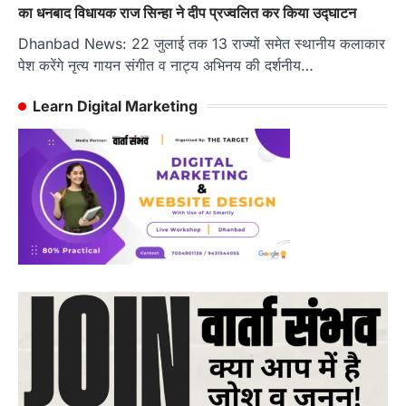
का धनबाद विधायक राज सिन्हा ने दीप प्रज्वलित कर किया उद्घाटन
Dhanbad News: 22 जुलाई तक 13 राज्यों समेत स्थानीय कलाकार
पेश करेंगे नृत्य गायन संगीत व नाट्य अभिनय की दर्शनीय…
Learn Digital Marketing