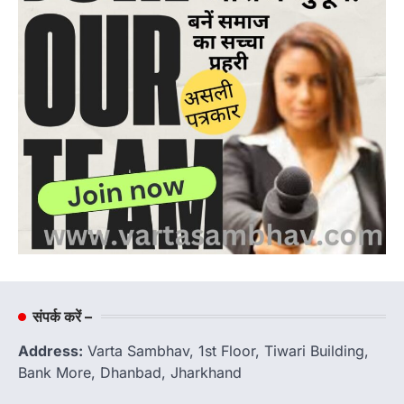
संपर्क करें –
Address:
Varta Sambhav, 1st Floor, Tiwari Building,
Bank More, Dhanbad, Jharkhand