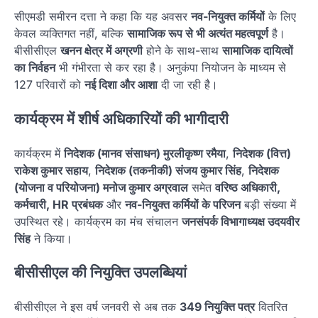
सीएमडी समीरन दत्ता ने कहा कि यह अवसर
नव-नियुक्त कर्मियों
के लिए
केवल व्यक्तिगत नहीं, बल्कि
सामाजिक रूप से भी अत्यंत महत्वपूर्ण
है।
बीसीसीएल
खनन क्षेत्र में अग्रणी
होने के साथ-साथ
सामाजिक दायित्वों
का निर्वहन
भी गंभीरता से कर रहा है। अनुकंपा नियोजन के माध्यम से
127 परिवारों को
नई दिशा और आशा
दी जा रही है।
कार्यक्रम में शीर्ष अधिकारियों की भागीदारी
कार्यक्रम में
निदेशक (मानव संसाधन) मुरलीकृष्ण रमैया
,
निदेशक (वित्त)
राकेश कुमार सहाय
,
निदेशक (तकनीकी) संजय कुमार सिंह
,
निदेशक
(योजना व परियोजना) मनोज कुमार अग्रवाल
समेत
वरिष्ठ अधिकारी,
कर्मचारी, HR प्रबंधक
और
नव-नियुक्त कर्मियों के परिजन
बड़ी संख्या में
उपस्थित रहे। कार्यक्रम का मंच संचालन
जनसंपर्क विभागाध्यक्ष उदयवीर
सिंह
ने किया।
बीसीसीएल की नियुक्ति उपलब्धियां
बीसीसीएल ने इस वर्ष जनवरी से अब तक
349 नियुक्ति पत्र
वितरित