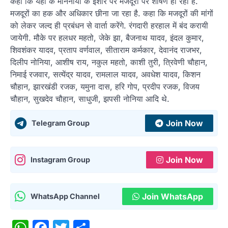
कहा कि यहां के माननीयों के इशारे पर मजदूरों पर शोषण हो रहा है.
मजदूरों का हक और अधिकार छीना जा रहा है. कहा कि मजदूरों की मांगों
को लेकर जल्द ही प्रबंधन से वार्ता करेंगे. रंगदारी हरहाल में बंद करायी
जायेगी. मौके पर हलधर महतो, जेके झा, बैजनाथ यादव, इंदल कुमार,
शिवशंकर यादव, प्रताप वर्णवाल, सीताराम कर्मकार, देवानंद राजभर,
दिलीप नोनिया, आशीष राय, नकुल महतो, काशी तुरी, त्रिवेणी चौहान,
निमाई रजवार, सत्येंद्र यादव, रामलाल यादव, अवधेश यादव, किशन
चौहान, झारखंडी रजक, यमुना दास, हरि गोप, प्रदीप रजक, विजय
चौहान, सुखदेव चौहान, साधुजी, झपसी नोनिया आदि थे.
Join Now
Telegram Group
Join Now
Instagram Group
Join WhatsApp
WhatsApp Channel
WhatsApp
Facebook
Twitter
Share