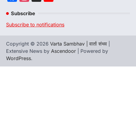
Channel
Subscribe
Subscribe to notifications
Copyright © 2026
Varta Sambhav | वार्ता संभव
|
Extensive News by
Ascendoor
| Powered by
WordPress
.