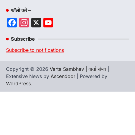
फॉलो करे –
Facebook
Instagram
X
YouTube
Channel
Subscribe
Subscribe to notifications
Copyright © 2026
Varta Sambhav | वार्ता संभव
|
Extensive News by
Ascendoor
| Powered by
WordPress
.