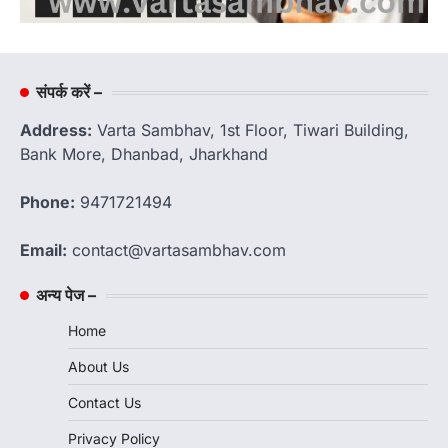
संपर्क करें –
Address:
Varta Sambhav, 1st Floor, Tiwari Building,
Bank More, Dhanbad, Jharkhand
Phone:
9471721494
Email:
contact@vartasambhav.com
अन्य पेज –
Home
About Us
Contact Us
Privacy Policy