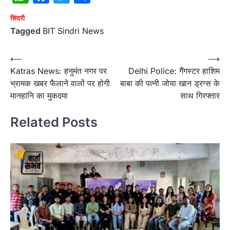
सिंदरी
Tagged
BIT Sindri News
Post
⟵
⟶
Katras News: हनुमंत नगर पर
Delhi Police: गैंगस्टर हाशिम
navigation
भ्रामक खबर फैलाने वालों पर होगी
बाबा की पत्नी जोया खान ड्रग्स के
मानहानि का मुकदमा
साथ गिरफ्तार
Related Posts