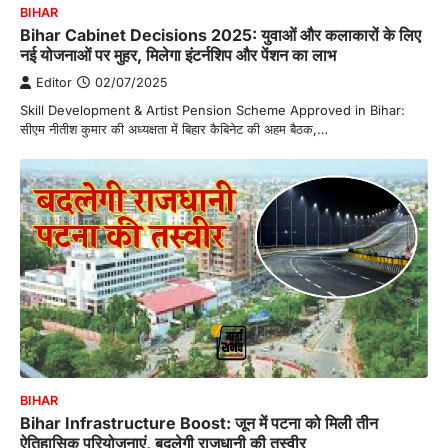
BIHAR
Bihar Cabinet Decisions 2025: युवाओं और कलाकारों के लिए
नई योजनाओं पर मुहर, मिलेगा इंटर्नशिप और पेंशन का लाभ
Editor
02/07/2025
Skill Development & Artist Pension Scheme Approved in Bihar:
सीएम नीतीश कुमार की अध्यक्षता में बिहार कैबिनेट की अहम बैठक,…
BIHAR
Bihar Infrastructure Boost: जून में पटना को मिली तीन
ऐतिहासिक परियोजनाएं, बदलेगी राजधानी की तस्वीर