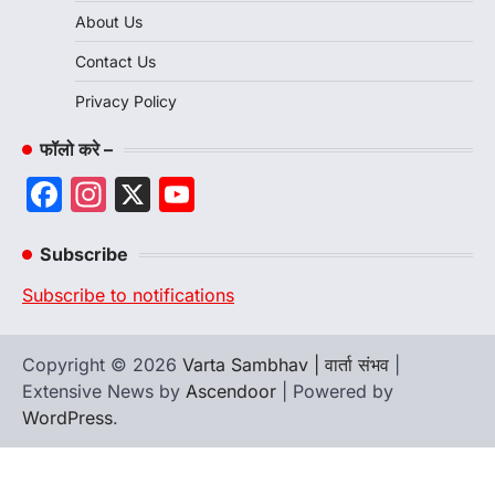
About Us
Contact Us
Privacy Policy
फॉलो करे –
Facebook
Instagram
X
YouTube
Channel
Subscribe
Subscribe to notifications
Copyright © 2026
Varta Sambhav | वार्ता संभव
|
Extensive News by
Ascendoor
| Powered by
WordPress
.