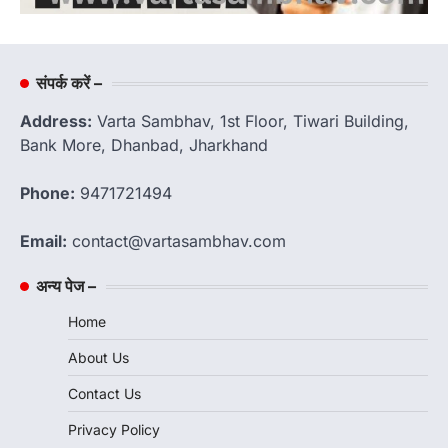
संपर्क करें –
Address:
Varta Sambhav, 1st Floor, Tiwari Building,
Bank More, Dhanbad, Jharkhand
Phone:
9471721494
Email:
contact@vartasambhav.com
अन्य पेज –
Home
About Us
Contact Us
Privacy Policy