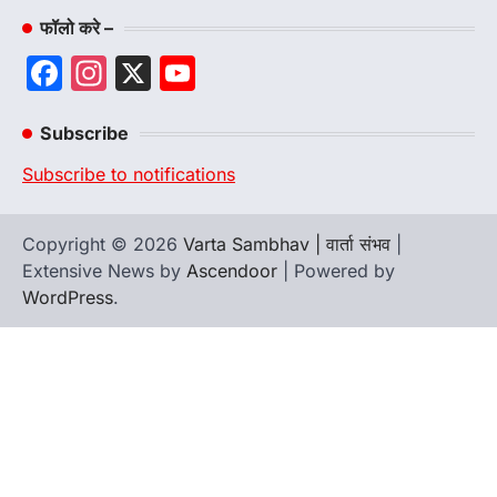
फॉलो करे –
Facebook
Instagram
X
YouTube
Channel
Subscribe
Subscribe to notifications
Copyright © 2026
Varta Sambhav | वार्ता संभव
|
Extensive News by
Ascendoor
| Powered by
WordPress
.