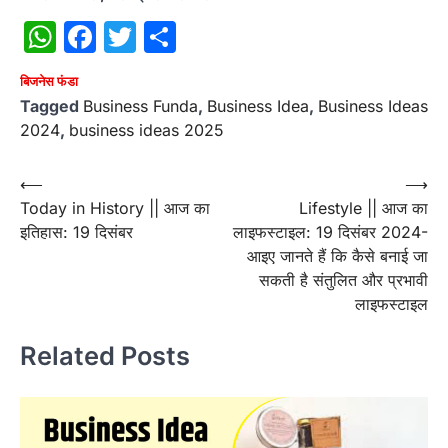
WhatsApp
Facebook
Twitter
Share
बिजनेस फंडा
Tagged
Business Funda
,
Business Idea
,
Business Ideas
2024
,
business ideas 2025
Post
⟵
⟶
Today in History || आज का
Lifestyle || आज का
navigation
इतिहास: 19 दिसंबर
लाइफस्टाइल: 19 दिसंबर 2024-
आइए जानते हैं कि कैसे बनाई जा
सकती है संतुलित और प्रभावी
लाइफस्टाइल
Related Posts