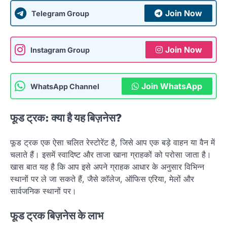
Join Now
Telegram Group
Join Now
Instagram Group
Join WhatsApp
WhatsApp Channel
फूड ट्रक: क्या है यह बिज़नेस?
फूड ट्रक एक ऐसा चलित रेस्टोरेंट है, जिसे आप एक बड़े वाहन या वैन में
चलाते हैं। इसमें स्वादिष्ट और ताजा खाना ग्राहकों को परोसा जाता है।
खास बात यह है कि आप इसे अपने ग्राहक आधार के अनुसार विभिन्न
स्थानों पर ले जा सकते हैं, जैसे कॉलेज, ऑफिस एरिया, मेलों और
सार्वजनिक स्थानों पर।
फूड ट्रक बिज़नेस के लाभ