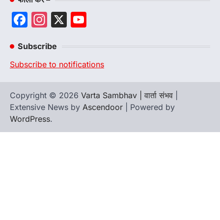
Facebook
Instagram
X
YouTube
Channel
Subscribe
Subscribe to notifications
Copyright © 2026
Varta Sambhav | वार्ता संभव
|
Extensive News by
Ascendoor
| Powered by
WordPress
.