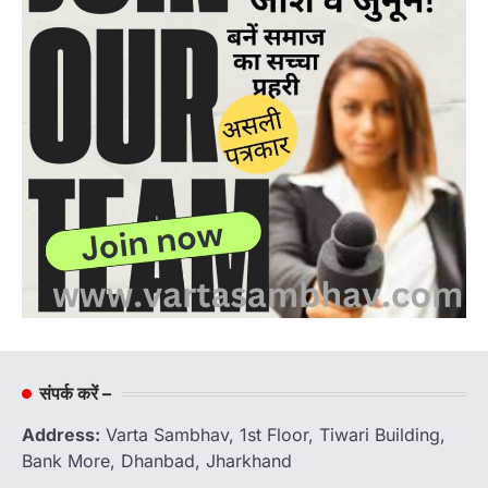
संपर्क करें –
Address:
Varta Sambhav, 1st Floor, Tiwari Building,
Bank More, Dhanbad, Jharkhand