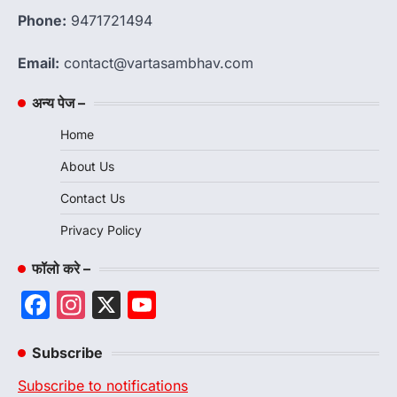
Phone:
9471721494
Email:
contact@vartasambhav.com
अन्य पेज –
Home
About Us
Contact Us
Privacy Policy
फॉलो करे –
Facebook
Instagram
X
YouTube
Channel
Subscribe
Subscribe to notifications