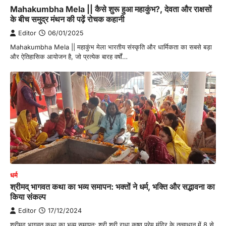
Mahakumbha Mela || कैसे शुरू हुआ महाकुंभ?, देवता और राक्षसों
के बीच समुद्र मंथन की पढ़ें रोचक कहानी
Editor
06/01/2025
Mahakumbha Mela || महाकुंभ मेला भारतीय संस्कृति और धार्मिकता का सबसे बड़ा
और ऐतिहासिक आयोजन है, जो प्रत्येक बारह वर्षों…
धर्म
श्रीमद् भागवत कथा का भव्य समापन: भक्तों ने धर्म, भक्ति और सद्भावना का
किया संकल्प
Editor
17/12/2024
श्रीमद् भागवत कथा का भव्य समापन: श्री श्री राधा कृष्ण प्रेम मंदिर के तत्वाधान में 8 से