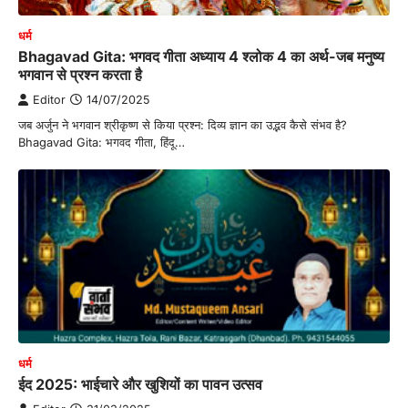
धर्म
Bhagavad Gita: भगवद गीता अध्याय 4 श्लोक 4 का अर्थ-जब मनुष्य
भगवान से प्रश्न करता है
Editor
14/07/2025
जब अर्जुन ने भगवान श्रीकृष्ण से किया प्रश्न: दिव्य ज्ञान का उद्भव कैसे संभव है?
Bhagavad Gita: भगवद गीता, हिंदू…
धर्म
ईद 2025: भाईचारे और खुशियों का पावन उत्सव