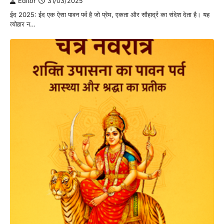
Editor
31/03/2025
ईद 2025: ईद एक ऐसा पावन पर्व है जो प्रेम, एकता और सौहार्द्र का संदेश देता है। यह
त्योहार न…