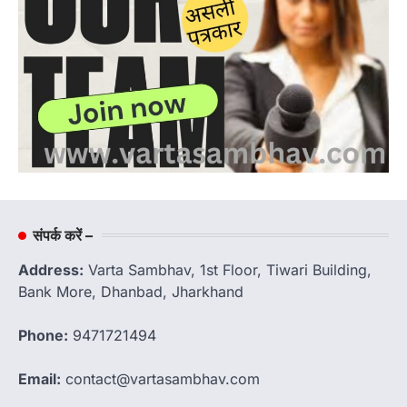
संपर्क करें –
Address:
Varta Sambhav, 1st Floor, Tiwari Building,
Bank More, Dhanbad, Jharkhand
Phone:
9471721494
Email:
contact@vartasambhav.com