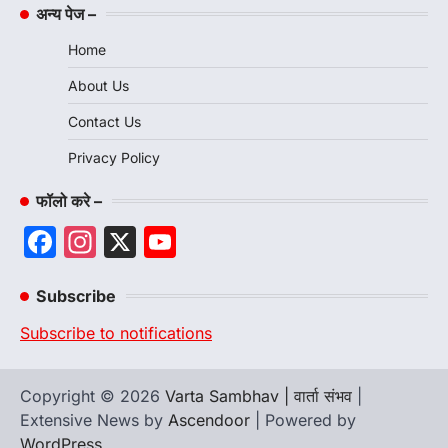
अन्य पेज –
Home
About Us
Contact Us
Privacy Policy
फॉलो करे –
Facebook
Instagram
X
YouTube
Channel
Subscribe
Subscribe to notifications
Copyright © 2026
Varta Sambhav | वार्ता संभव
|
Extensive News by
Ascendoor
| Powered by
WordPress
.