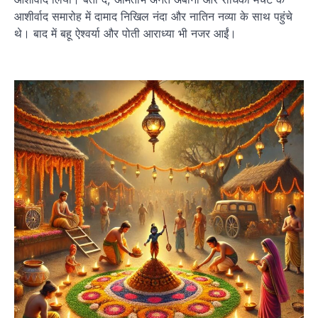
आशीर्वाद समारोह में दामाद निखिल नंदा और नातिन नव्या के साथ पहुंचे
थे। बाद में बहू ऐश्वर्या और पोती आराध्या भी नजर आईं।