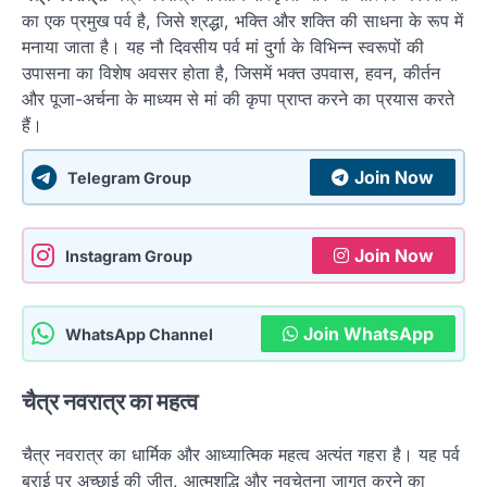
का एक प्रमुख पर्व है, जिसे श्रद्धा, भक्ति और शक्ति की साधना के रूप में
मनाया जाता है। यह नौ दिवसीय पर्व मां दुर्गा के विभिन्न स्वरूपों की
उपासना का विशेष अवसर होता है, जिसमें भक्त उपवास, हवन, कीर्तन
और पूजा-अर्चना के माध्यम से मां की कृपा प्राप्त करने का प्रयास करते
हैं।
Join Now
Telegram Group
Join Now
Instagram Group
Join WhatsApp
WhatsApp Channel
चैत्र नवरात्र का महत्व
चैत्र नवरात्र का धार्मिक और आध्यात्मिक महत्व अत्यंत गहरा है। यह पर्व
बुराई पर अच्छाई की जीत, आत्मशुद्धि और नवचेतना जागृत करने का