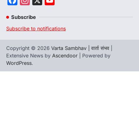
Facebook
Instagram
X
YouTube
Channel
Subscribe
Subscribe to notifications
Copyright © 2026
Varta Sambhav | वार्ता संभव
|
Extensive News by
Ascendoor
| Powered by
WordPress
.