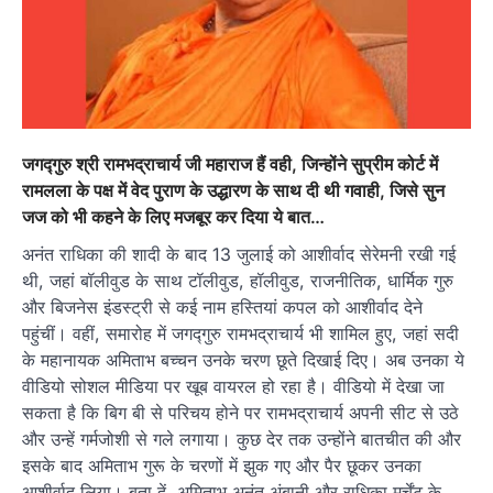
जगद्गुरु श्री रामभद्राचार्य जी महाराज हैं वही, जिन्होंने सुप्रीम कोर्ट में
रामलला के पक्ष में वेद पुराण के उद्धारण के साथ दी थी गवाही, जिसे सुन
जज को भी कहने के लिए मजबूर कर दिया ये बात…
अनंत राधिका की शादी के बाद 13 जुलाई को आशीर्वाद सेरेमनी रखी गई
थी, जहां बॉलीवुड के साथ टॉलीवुड, हॉलीवुड, राजनीतिक, धार्मिक गुरु
और बिजनेस इंडस्ट्री से कई नाम हस्तियां कपल को आशीर्वाद देने
पहुंचीं। वहीं, समारोह में जगद्गुरु रामभद्राचार्य भी शामिल हुए, जहां सदी
के महानायक अमिताभ बच्चन उनके चरण छूते दिखाई दिए। अब उनका ये
वीडियो सोशल मीडिया पर खूब वायरल हो रहा है। वीडियो में देखा जा
सकता है कि बिग बी से परिचय होने पर रामभद्राचार्य अपनी सीट से उठे
और उन्हें गर्मजोशी से गले लगाया। कुछ देर तक उन्होंने बातचीत की और
इसके बाद अमिताभ गुरू के चरणों में झुक गए और पैर छूकर उनका
आशीर्वाद लिया। बता दें, अमिताभ अनंत अंबानी और राधिका मर्चेंट के