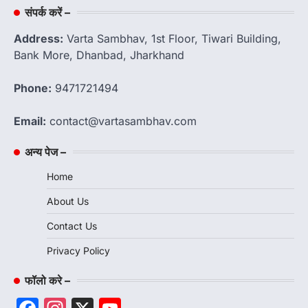
संपर्क करें –
Address:
Varta Sambhav, 1st Floor, Tiwari Building,
Bank More, Dhanbad, Jharkhand
Phone:
9471721494
Email:
contact@vartasambhav.com
अन्य पेज –
Home
About Us
Contact Us
Privacy Policy
फॉलो करे –