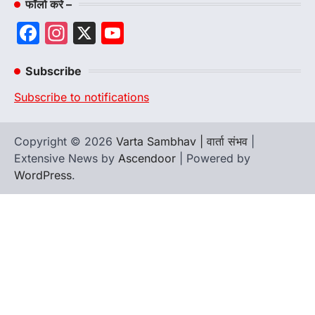
फॉलो करे –
Facebook
Instagram
X
YouTube
Channel
Subscribe
Subscribe to notifications
Copyright © 2026
Varta Sambhav | वार्ता संभव
|
Extensive News by
Ascendoor
| Powered by
WordPress
.