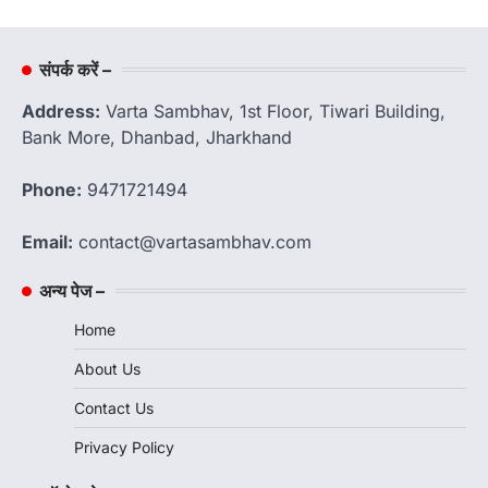
संपर्क करें –
Address:
Varta Sambhav, 1st Floor, Tiwari Building,
Bank More, Dhanbad, Jharkhand
Phone:
9471721494
Email:
contact@vartasambhav.com
अन्य पेज –
Home
About Us
Contact Us
Privacy Policy