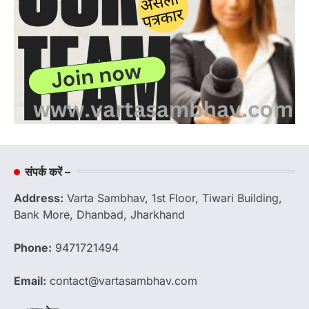
संपर्क करें –
Address:
Varta Sambhav, 1st Floor, Tiwari Building,
Bank More, Dhanbad, Jharkhand
Phone:
9471721494
Email:
contact@vartasambhav.com