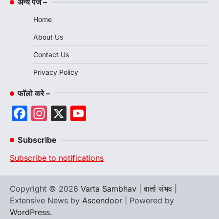
अन्य पेज –
Home
About Us
Contact Us
Privacy Policy
फॉलो करे –
Facebook
Instagram
X
YouTube
Channel
Subscribe
Subscribe to notifications
Copyright © 2026
Varta Sambhav | वार्ता संभव
|
Extensive News by
Ascendoor
| Powered by
WordPress
.