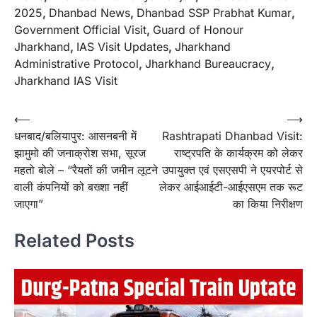
2025
,
Dhanbad News
,
Dhanbad SSP Prabhat Kumar
,
Government Official Visit
,
Guard of Honour
Jharkhand
,
IAS Visit Updates
,
Jharkhand
Administrative Protocol
,
Jharkhand Bureaucracy
,
Jharkhand IAS Visit
Post
⟵
⟶
धनबाद/बलियापुर: आसनबनी में
Rashtrapati Dhanbad Visit:
navigation
झामुमो की जनाक्रोश सभा, सूरज
राष्ट्रपति के कार्यक्रम को लेकर
महतो बोले – “रैयतों की जमीन लूटने
उपायुक्त एवं एसएसपी ने एयरपोर्ट से
वाली कंपनियों को बख्शा नहीं
लेकर आईआईटी-आईएसएम तक रूट
जाएगा”
का किया निरीक्षण
Related Posts