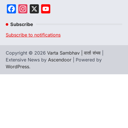
Facebook
Instagram
X
YouTube
Channel
Subscribe
Subscribe to notifications
Copyright © 2026
Varta Sambhav | वार्ता संभव
|
Extensive News by
Ascendoor
| Powered by
WordPress
.