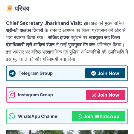
परिचय
Chief Secretary Jharkhand Visit
: झारखंड की मुख्य सचिव
श्रीमती अलका तिवारी
के धनबाद आगमन पर जिला प्रशासन की ओर से
भव्य स्वागत किया गया।
सर्किट हाउस
पहुंचने पर
उपायुक्त सह जिला
दंडाधिकारी श्री आदित्य रंजन
ने उन्हें
पुष्पगुच्छ भेंट कर
अभिनंदन किया।
इस अवसर पर वरिष्ठ प्रशासनिक एवं पुलिस अधिकारियों की उपस्थिति ने
इस मुलाकात को और गरिमामयी बना दिया।
Join Now
Telegram Group
Join Now
Instagram Group
Join WhatsApp
WhatsApp Channel