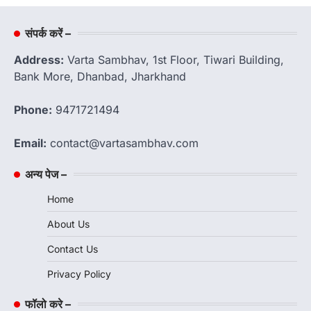
संपर्क करें –
Address:
Varta Sambhav, 1st Floor, Tiwari Building,
Bank More, Dhanbad, Jharkhand
Phone:
9471721494
Email:
contact@vartasambhav.com
अन्य पेज –
Home
About Us
Contact Us
Privacy Policy
फॉलो करे –