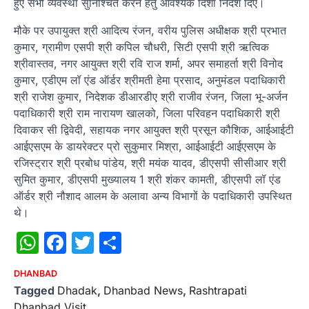
हुए सभी व्यवस्था सुनिश्चित करने हेतु आवश्यक दिशा निर्देश दिए।
मौके पर उपायुक्त श्री आदित्य रंजन, वरीय पुलिस अधीक्षक श्री प्रभात
कुमार, ग्रामीण एसपी श्री कपिल चौधरी, सिटी एसपी श्री ऋत्विक
श्रीवास्तव, नगर आयुक्त श्री रवि राज शर्मा, अपर समाहर्ता श्री विनोद
कुमार, एडीएम लॉ एंड ऑर्डर श्रीमती हेमा प्रसाद, अनुमंडल पदाधिकारी
श्री राजेश कुमार, निदेशक डीआरडीए श्री राजीव रंजन, जिला भू-अर्जन
पदाधिकारी श्री राम नारायण खालको, जिला परिवहन पदाधिकारी श्री
दिवाकर सी द्विवेदी, सहायक नगर आयुक्त श्री प्रसून कौशिक, आईआईटी
आईएसएम के डायरेक्टर प्रो सुकुमार मिश्रा, आईआईटी आईएसएम के
रजिस्ट्रार श्री प्रबोध पांडेय, श्री मयंक यादव, डीएसपी सीसीआर श्री
सुमित कुमार, डीएसपी मुख्यालय 1 श्री शंकर कामती, डीएसपी लॉ एंड
ऑर्डर श्री नौशाद आलम के अलावा अन्य विभागों के पदाधिकारी उपस्थित
थे।
WhatsApp
Facebook
Twitter
Share
DHANBAD
Tagged
Dhadak
,
Dhanbad News
,
Rashtrapati
Dhanbad Visit