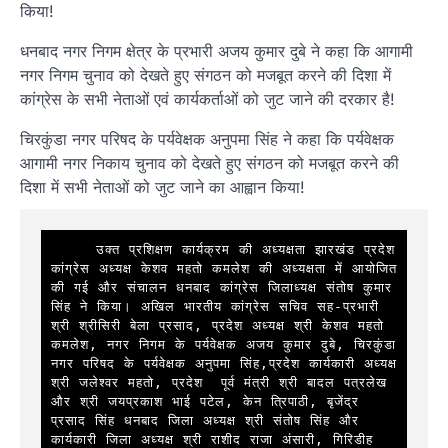
किया!
धनबाद नगर निगम क्षेत्र के प्रभारी अजय कुमार दुबे ने कहा कि आगामी
नगर निगम चुनाव को देखते हुए संगठन को मजबूत करने की दिशा में
कांग्रेस के सभी नेताओं एवं कार्यकर्ताओं को जुट जाने की दरकार है!
चिरकुंडा नगर परिषद के पर्यवेक्षक अनुपमा सिंह ने कहा कि पर्यवेक्षक
आगामी नगर निकाय चुनाव को देखते हुए संगठन को मजबूत करने की
दिशा में सभी नेताओं को जुट जाने का आह्वान किया!
     उक्त प्रशिक्षण कार्यक्रम की अध्यक्षता झारखंड प्रदेश 
कांग्रेस अध्यक्ष केशव महतो कमलेश की अध्यक्षता में आयोजित 
की गई और संचालन धनबाद कांग्रेस जिलाध्यक्ष संतोष कुमार 
सिंह ने किया। अखिल भारतीय कांग्रेस सचिव सह-प्रभारी 
श्री श्रीसिरी बेला प्रसाद, प्रदेश अध्यक्ष श्री केशव महतो 
कमलेश, नगर निगम के पर्यवेक्षक अजय कुमार दुबे, चिरकुंडा 
नगर परिषद के पर्यवेक्षक अनुपमा सिंह,प्रदेश कार्यकारी अध्यक्ष 
श्री जलेश्वर महतो, प्रदेश  पूर्व मंत्री श्री बादल पत्रलेख 
और श्री जयप्रकाश भाई पटेल, केन त्रिपाठी, बृजेंद्र 
प्रसाद सिंह धनबाद जिला अध्यक्ष श्री संतोष सिंह और 
कार्यकारी जिला अध्यक्ष श्री राशीद राजा अंसारी, गिरिडीह 