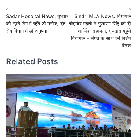
Post
⟵
⟶
Sadar Hospital News: बुधवार
Sindri MLA News: विधायक
navigation
को न्यूरो रोग में रहेंगे डॉ मनोज, दंत
चंद्रदेव महतो ने गुरचरण सिंह को दी
रोग विभाग में डॉ अनुपमा
आर्थिक सहायता, गुरुद्वारा पहुंचे
विधायक – संगत के साथ की विशेष
बैठक
Related Posts