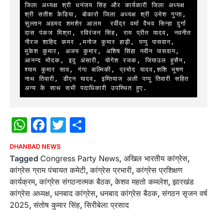
जिला अध्यक्ष श्री धनंजय सिंह और कार्यकारी जिला अध्यक्ष 
श्री सतीश केडिया, बोकारो जिला अध्यक्ष श्री उमेश गुप्ता, 
सुल्तान अहमद शमशेर आलम  रवींद्र वर्मा वैभव सिन्हा दुर्गा 
दास पंकज मिश्रा, रविरंजन सिंह, राम प्रीत यादव, नवनीत 
नीरज शाहिद कमर ,मनोज कुमार हाड़ी, पप्पु पासवान, 
मुकेश कुमार, अजय कुमार, अशिष सिंहा नवीन पासवान, 
आनन्द मोदक, इदु अंसारी, योगेश रजक, जियाउल हुसैन, 
श्याम कुमार साव, गंगा बाल्मिकी, प्रमोद यादव,शशि भूषण 
नाथ तिवारी, डीएन यादव, इम्तियाज अली पप्पू तिवारी सहित 
अन्य के साथ सभी पदाधिकारी उपस्थित हुए.
WhatsApp
Facebook
Twitter
Share
DHANBAD NEWS
Tagged
Congress Party News
,
अखिल भारतीय कांग्रेस
,
कांग्रेस ग्राम पंचायत कमेटी
,
कांग्रेस प्रभारी
,
कांग्रेस प्रशिक्षण
कार्यक्रम
,
कांग्रेस संगठनात्मक बैठक
,
केशव महतो कमलेश
,
झारखंड
कांग्रेस अध्यक्ष
,
धनबाद कांग्रेस
,
धनबाद कांग्रेस बैठक
,
संगठन सृजन वर्ष
2025
,
संतोष कुमार सिंह
,
सिरीबेला प्रसाद