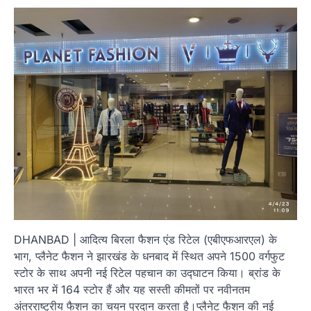
DHANBAD | आदित्य बिरला फैशन एंड रिटेल (एबीएफआरएल) के
भाग, प्लैनेट फैशन ने झारखंड के धनबाद में स्थित अपने 1500 वर्गफुट
स्टोर के साथ अपनी नई रिटेल पहचान का उद्घाटन किया। ब्रांड के
भारत भर में 164 स्टोर हैं और यह सस्ती कीमतों पर नवीनतम
अंतरराष्ट्रीय फैशन का चयन प्रदान करता है।प्लैनेट फैशन की नई