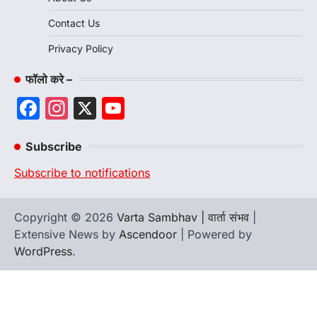
Contact Us
Privacy Policy
फॉलो करे –
Facebook
Instagram
X
YouTube
Channel
Subscribe
Subscribe to notifications
Copyright © 2026
Varta Sambhav | वार्ता संभव
|
Extensive News by
Ascendoor
| Powered by
WordPress
.