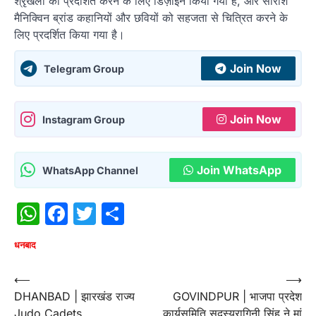
श्रृंखला को प्रदर्शित करने के लिए डिज़ाइन किया गया है, और सारांश
मैनिक्विन ब्रांड कहानियों और छवियों को सहजता से चित्रित करने के
लिए प्रदर्शित किया गया है।
Join Now
Telegram Group
Join Now
Instagram Group
Join WhatsApp
WhatsApp Channel
WhatsApp
Facebook
Twitter
Share
धनबाद
Post
⟵
⟶
DHANBAD | झारखंड राज्य
GOVINDPUR | भाजपा प्रदेश
navigation
Judo Cadets
कार्यसमिति सदस्यरागिनी सिंह ने मां