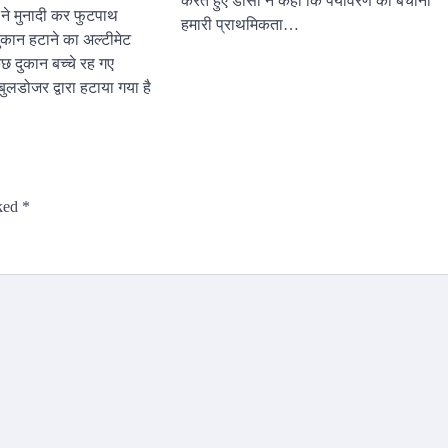
करते हुए डीसी ने कहा कि पर्यावरण को बचाना
 ने मुनादी कर फुटपाथ
हमारी प्राथमिकता…
दुकान हटाने का अल्टीमेट
छ दुकान बच्चे रह गए
लडोजर द्वारा हटाया गया है
rked
*