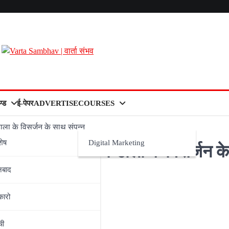
्ड
ई-पेपर
ADVERTISE
COURSES
ाला के विसर्जन के साथ संपन्न
शेष
Digital Marketing
 पर्व कर्मा कर्म डाला के विसर्जन के
नबाद
कारो
ची