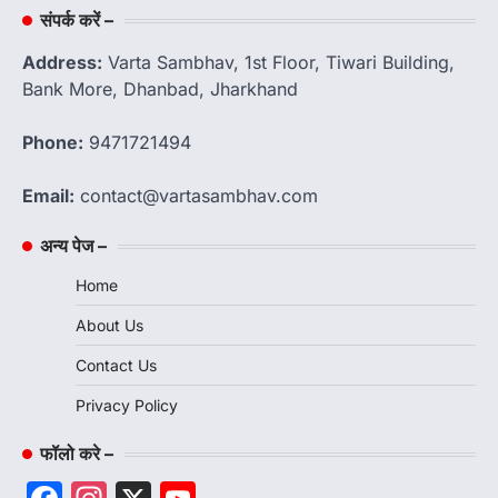
संपर्क करें –
Address:
Varta Sambhav, 1st Floor, Tiwari Building,
Bank More, Dhanbad, Jharkhand
Phone:
9471721494
Email:
contact@vartasambhav.com
अन्य पेज –
Home
About Us
Contact Us
Privacy Policy
फॉलो करे –