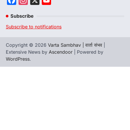
Facebook
Instagram
X
YouTube
Channel
Subscribe
Subscribe to notifications
Copyright © 2026
Varta Sambhav | वार्ता संभव
|
Extensive News by
Ascendoor
| Powered by
WordPress
.