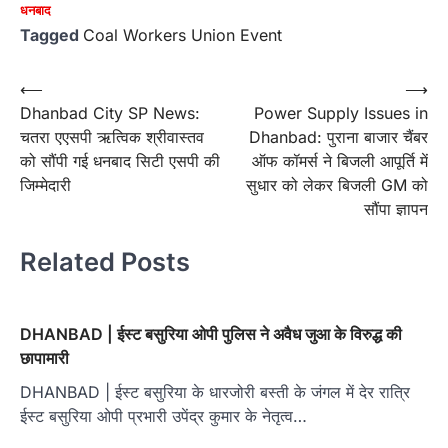
धनबाद
Tagged
Coal Workers Union Event
Post
⟵
⟶
Dhanbad City SP News:
Power Supply Issues in
navigation
चतरा एएसपी ऋत्विक श्रीवास्तव
Dhanbad: पुराना बाजार चैंबर
को सौंपी गई धनबाद सिटी एसपी की
ऑफ कॉमर्स ने बिजली आपूर्ति में
जिम्मेदारी
सुधार को लेकर बिजली GM को
सौंपा ज्ञापन
Related Posts
DHANBAD | ईस्ट बसुरिया ओपी पुलिस ने अवैध जुआ के विरुद्ध की
छापामारी
DHANBAD | ईस्ट बसुरिया के धारजोरी बस्ती के जंगल में देर रात्रि
ईस्ट बसुरिया ओपी प्रभारी उपेंद्र कुमार के नेतृत्व…