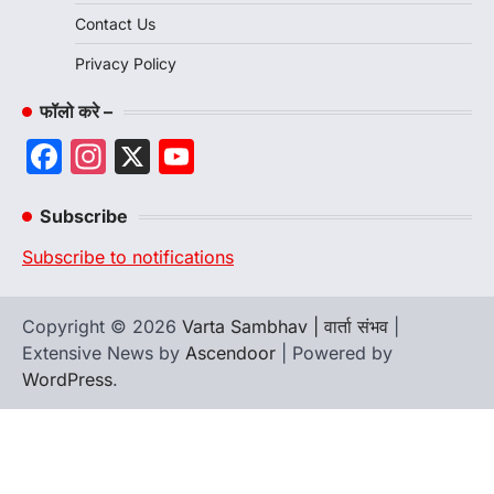
Contact Us
Privacy Policy
फॉलो करे –
Facebook
Instagram
X
YouTube
Channel
Subscribe
Subscribe to notifications
Copyright © 2026
Varta Sambhav | वार्ता संभव
|
Extensive News by
Ascendoor
| Powered by
WordPress
.