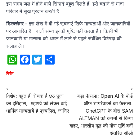
इस समय जल में होने वाले सिंघाड़े बहुत मिलते हैं, इसे चढ़ाने से माता
परिवार में सुख प्रदान करती हैं।
डिस्क्लेमर
–
इस लेख में दी गई सूचनाएं सिर्फ मान्यताओं और जानकारियों
पर आधारित है। वार्ता संभव इनकी पुष्टि नहीं करता है। किसी भी
जानकारी या मान्यता को अमल में लाने से पहले संबंधित विशेषज्ञ की
सलाह लें।
WhatsApp
Facebook
Twitter
Share
विशेष
Post
⟵
⟶
विशेष: बहुत ही रोचक है छठ पूजा
बड़ा फैसला: Open AI के बोर्ड
navigation
का इतिहास, महापर्व को लेकर कई
ऑफ डायरेक्टर्स का फैसला:
धार्मिक मान्यतायें हैं प्रचलित, जानिए
ChetGPT के बॉस SAM
ALTMAN को कंपनी से किया
बाहर, भारतीय मूल की मीरा मूर्ति बनीं
अंतरित सीओ