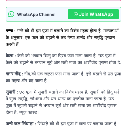
Join WhatsApp
WhatsApp Channel
गन्ना :
गन्ने को भी इस पूजा में चढ़ाने का विशेष महत्व होता है. मान्यताओं
के अनुसार, इस फल को चढ़ाने से छठ मैय्या आनंद और समृद्धि प्रदान
करती हैं
केला :
केले को भगवान विष्णु का प्रिय फल माना जाता है. छठ पूजा में
केले को चढ़ाने से भगवान सूर्य और छठी माता का आशीर्वाद प्राप्त होता है.
गागर नींबू :
नींबू को एक खट्टा फल माना जाता है. इसे चढ़ाने से छठ पूजा
का महत्व और बढ़ जाता है.
सुपारी :
छठ पूजा में सुपारी चढ़ाने का विशेष महत्व है. सुपारी को हिंदू धर्म
में सुख-समृद्धि, सौभाग्य और धन-धान्य का प्रतीक माना जाता है. छठ
पूजा में सुपारी चढ़ाने से भगवान सूर्य और छठी माता का आशीर्वाद प्राप्त
होता है. न्यूज़ फास्ट।
पानी फल सिंघाड़ा :
सिंघाड़े को भी इस पूजा में माता पर चढ़ाया जाता है.