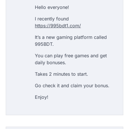
Hello everyone!
I recently found
https://995bdt1.com/
It’s a new gaming platform called
995BDT.
You can play free games and get
daily bonuses.
Takes 2 minutes to start.
Go check it and claim your bonus.
Enjoy!