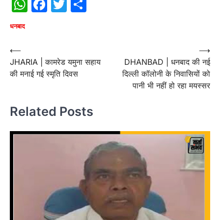
WhatsApp
Facebook
Twitter
Share
धनबाद
Post
⟵
⟶
JHARIA | कामरेड यमुना सहाय
DHANBAD | धनबाद की नई
navigation
की मनाई गई स्मृति दिवस
दिल्ली कॉलोनी के निवासियों को
पानी भी नहीं हो रहा मयस्सर
Related Posts