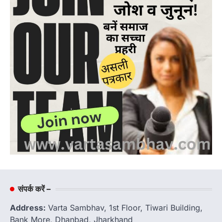
संपर्क करें –
Address:
Varta Sambhav, 1st Floor, Tiwari Building,
Bank More, Dhanbad, Jharkhand