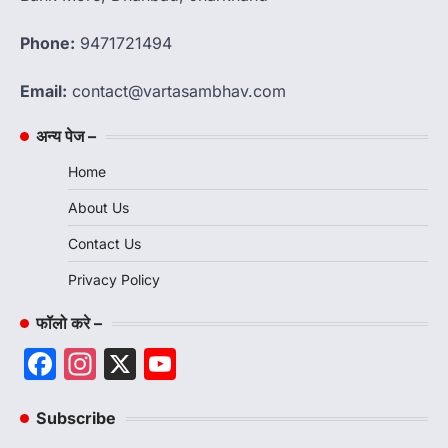
Phone:
9471721494
Email:
contact@vartasambhav.com
अन्य पेज –
Home
About Us
Contact Us
Privacy Policy
फॉलो करे –
Facebook
Instagram
X
YouTube
Channel
Subscribe