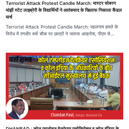
Terrorist Attack Protest Candle March: मास्टर सोबरन
मांझी स्टेट लाइब्रेरी के विद्यार्थियों ने आतंकवाद के खिलाफ निकाला कैंडल
मार्च
Terrorist Attack Protest Candle March: पहलगाम हमले के
विरोध में रणधीर वर्मा चौक पर छात्रों ने जताया आक्रोश, पीएम से…
DHANBAD : कोल एम्प्लोइज वेलफेयर एसोसियेशन व कोल इंडिया के