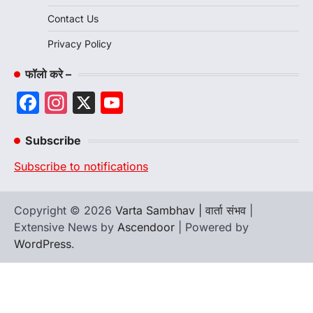
Contact Us
Privacy Policy
फॉलो करे –
Facebook
Instagram
X
YouTube
Channel
Subscribe
Subscribe to notifications
Copyright © 2026
Varta Sambhav | वार्ता संभव
|
Extensive News by
Ascendoor
| Powered by
WordPress
.