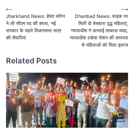
Post
⟵
⟶
Jharkhand News: हेमंत सोरेन
Dhanbad News: सड़क पर
navigation
ने ली सीएम पद की शपथ, नई
मिलीं दो बेसहारा वृद्ध महिलाएं,
सरकार के पहले विधानसभा सत्र
न्यायाधीश ने करवाई तत्काल मदद,
की तैयारियां
न्यायाधीश राकेश रोशन की तत्परता
से महिलाओं को मिला इलाज
Related Posts