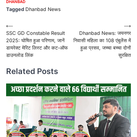
DHANBAD
Tagged
Dhanbad News
Post
⟵
⟶
SSC GD Constable Result
Dhanbad News: जयनगर
navigation
2025: घोषित हुआ परिणाम, जानें
निवासी महिला का 108 एंबुलेंस में
डायरेक्ट मेरिट लिस्ट और कट-ऑफ
हुआ प्रसव, जच्चा बच्चा दोनों
डाउनलोड लिंक
सुरक्षित
Related Posts