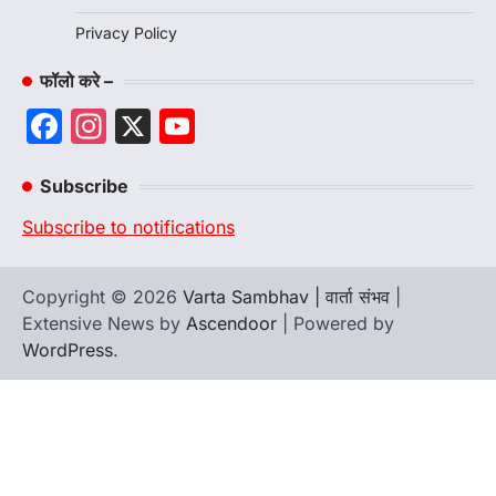
Privacy Policy
फॉलो करे –
Facebook
Instagram
X
YouTube
Channel
Subscribe
Subscribe to notifications
Copyright © 2026
Varta Sambhav | वार्ता संभव
|
Extensive News by
Ascendoor
| Powered by
WordPress
.