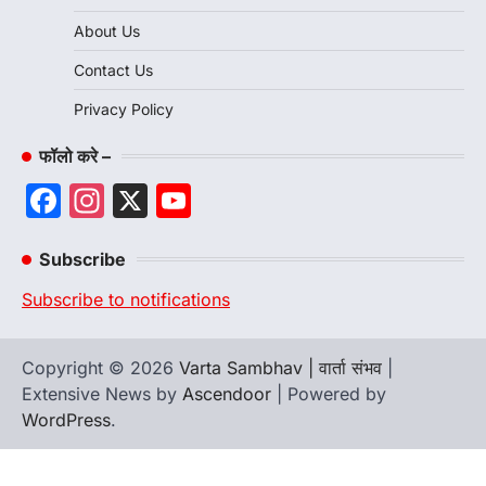
About Us
Contact Us
Privacy Policy
फॉलो करे –
Facebook
Instagram
X
YouTube
Channel
Subscribe
Subscribe to notifications
Copyright © 2026
Varta Sambhav | वार्ता संभव
|
Extensive News by
Ascendoor
| Powered by
WordPress
.