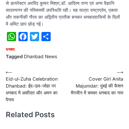
से डायरेक्टर अरविंद कुमार मिश्रा,डॉ. आदित्य राणा एवं अन्य वैज्ञानि
सादस्यगन की गरिमामयी उपस्थिति रही। यह यात्रा राष्ट्रप्रेम, एकता
और तकनीकी गौरव का अद्वितीय प्रतीक बनकर धनबादवासियों के दिलों
में अमिट छाप छोड़ गई।
WhatsApp
Facebook
Twitter
Share
धनबाद
Tagged
Dhanbad News
Post
⟵
⟶
Eid-ul-Zuha Celebration
Cover Girl Anita
navigation
Dhanbad: ईद-उल-जोहा पर
Majumdar: दुबई की फैशन
धनबाद में अकीदत और अमन का
मैगजीन में चमका धनबाद का नाम
पैगाम
Related Posts