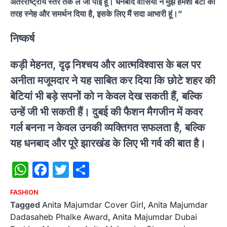
अंतरराष्ट्रीय स्तर तक ले जा पाई हूं। धनबाद वासियों ने मुझे हमेशा बेटी की
तरह स्नेह और समर्थन दिया है, इसके लिए मैं सदा आभारी हूं।”
निष्कर्ष
कड़ी मेहनत, दृढ़ निश्चय और आत्मविश्वास के बल पर
अनीता मजूमदार ने यह साबित कर दिया कि छोटे शहर की
बेटियां भी बड़े सपनों को न केवल देख सकती हैं, बल्कि
उन्हें जी भी सकती हैं। दुबई की फैशन मैगजीन में कवर
गर्ल बनना न केवल उनकी व्यक्तिगत सफलता है, बल्कि
यह धनबाद और पूरे झारखंड के लिए भी गर्व की बात है।
WhatsApp
Facebook
Twitter
Share
FASHION
Tagged
Anita Majumdar Cover Girl
,
Anita Majumdar
Dadasaheb Phalke Award
,
Anita Majumdar Dubai