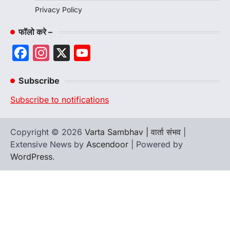
Privacy Policy
फॉलो करे –
Facebook
Instagram
X
YouTube
Channel
Subscribe
Subscribe to notifications
Copyright © 2026
Varta Sambhav | वार्ता संभव
|
Extensive News by
Ascendoor
| Powered by
WordPress
.