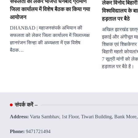
सफलता को लेकर भाजपा धनबाद ग्रामीण
लेकर विनोद बिहार
जिला कार्यालय में विशेष बैठक का किया गया
विश्वविद्यालय के 
आयोजन
हड़ताल पर बैठे
DHANBAD | महाजनसंपर्क अभियान की
अखिल झारखंड छात्र
सफलता को लेकर जिला कार्यालय में जिलाध्यक्ष
इकाई और अंगीभूत मह
ज्ञानरंजन सिन्हा की अध्यक्षता में एक विशेष
शिक्षक एवं शिक्षकेत्तर
बैठक…
बिहारी महतो कोयलांच
7 सूत्री मांगों को 
हड़ताल पर बैठे है।
संपर्क करें –
Address:
Varta Sambhav, 1st Floor, Tiwari Building, Bank More
Phone:
9471721494