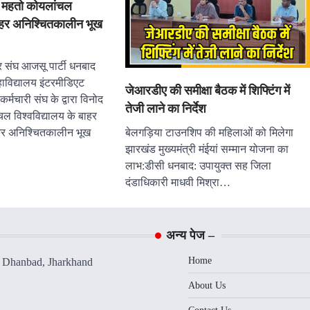
ी महतो कोयलांचल
बाहर अनिश्चितकालीन भूख
 संघ आजसू पार्टी धनबाद
ाविद्यालय इंटरमीडिएट
जेआरडीए की समीक्षा बैठक में शिफ्टिंग में
 कर्मचारी संघ के द्वारा विनोद
तेजी लाने का निर्देश
ल विश्वविद्यालय के बाहर
लेकर अनिश्चितकालीन भूख
बेलगड़िया टाउनशिप की महिलाओं को मिलेगा
झारखंड मुख्यमंत्री मंईयां सम्मान योजना का
लाभ:डीसी धनबाद: उपायुक्त सह जिला
दंडाधिकारी माधवी मिश्रा…
अन्य पेज –
Home
, Dhanbad, Jharkhand
About Us