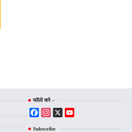
फॉलो करे –
Facebook
Instagram
X
YouTube
Channel
Subscribe