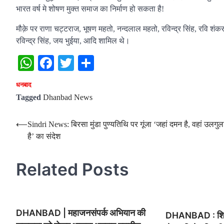
भारत वर्ष मे शोषण मुक्त समाज का निर्माण हो सकता है!
मौक़े पर राणा चट्टराज, भूषण महतो, नन्दलाल महतो, रविन्द्र सिंह, रवि शंकर
रविन्द्र सिंह, जय भुईया, आदि शामिल थे।
WhatsApp
Facebook
Twitter
Share
धनबाद
Tagged
Dhanbad News
Post
⟵
Sindri News: बिरसा मुंडा पुण्यतिथि पर गूंजा ‘जहां दमन है, वहां उलगु
है’ का संदेश
navigation
Related Posts
DHANBAD | महाजनसंपर्क अभियान की
DHANBAD : शिक्षक