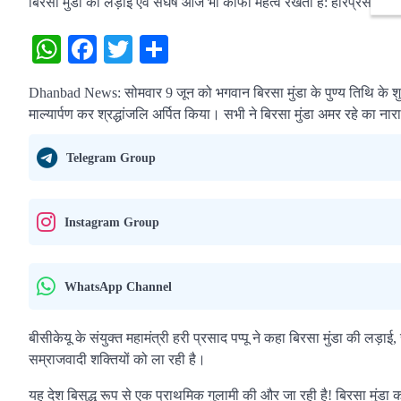
बिरसा मुंडा की लड़ाई एवं संघर्ष आज भी काफी महत्व रखती है: हरिप्रसाद पप्प
WhatsApp
Facebook
Twitter
Share
Dhanbad News: सोमवार 9 जून को भगवान बिरसा मुंडा के पुण्य तिथि के श
माल्यार्पण कर श्रद्धांजलि अर्पित किया। सभी ने बिरसा मुंडा अमर रहे का ना
Telegram Group
Instagram Group
WhatsApp Channel
बीसीकेयू के संयुक्त महामंत्री हरी प्रसाद पप्पू ने कहा बिरसा मुंडा की लड़
सम्राजवादी शक्तियों को ला रही है।
यह देश बिसुद्ध रूप से एक प्राथमिक गुलामी की और जा रही है! बिरसा मुं