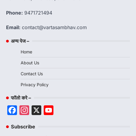
Phone:
9471721494
Email:
contact@vartasambhav.com
अन्य पेज –
Home
About Us
Contact Us
Privacy Policy
फॉलो करे –
Facebook
Instagram
X
YouTube
Channel
Subscribe