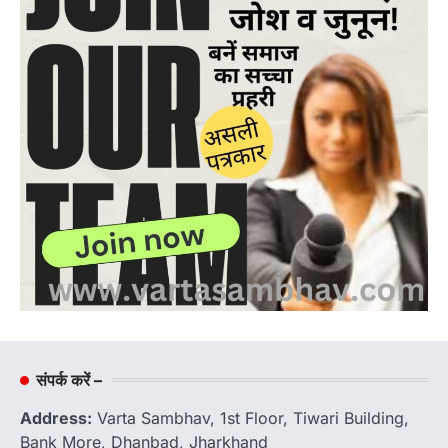
संपर्क करें –
Address:
Varta Sambhav, 1st Floor, Tiwari Building,
Bank More, Dhanbad, Jharkhand