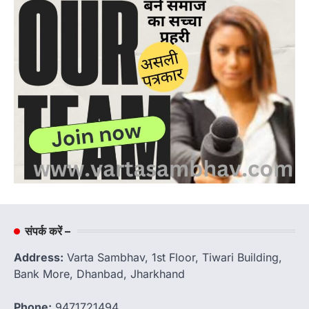
संपर्क करें –
Address:
Varta Sambhav, 1st Floor, Tiwari Building,
Bank More, Dhanbad, Jharkhand
Phone:
9471721494