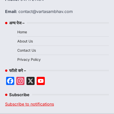
Email:
contact@vartasambhav.com
अन्य पेज –
Home
About Us
Contact Us
Privacy Policy
फॉलो करे –
Facebook
Instagram
X
YouTube
Channel
Subscribe
Subscribe to notifications