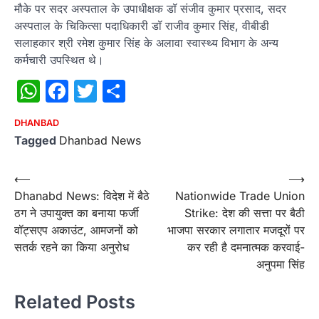
मौके पर सदर अस्पताल के उपाधीक्षक डॉ संजीव कुमार प्रसाद, सदर
अस्पताल के चिकित्सा पदाधिकारी डॉ राजीव कुमार सिंह, वीबीडी
सलाहकार श्री रमेश कुमार सिंह के अलावा स्वास्थ्य विभाग के अन्य
कर्मचारी उपस्थित थे।
WhatsApp
Facebook
Twitter
Share
DHANBAD
Tagged
Dhanbad News
Post
⟵
⟶
Dhanabd News: विदेश में बैठे
Nationwide Trade Union
navigation
ठग ने उपायुक्त का बनाया फर्जी
Strike: देश की सत्ता पर बैठी
वॉट्सएप अकाउंट, आमजनों को
भाजपा सरकार लगातार मजदूरों पर
सतर्क रहने का किया अनुरोध
कर रही है दमनात्मक करवाई-
अनुपमा सिंह
Related Posts