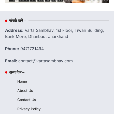
संपर्क करें –
Address:
Varta Sambhav, 1st Floor, Tiwari Building,
Bank More, Dhanbad, Jharkhand
Phone:
9471721494
Email:
contact@vartasambhav.com
अन्य पेज –
Home
About Us
Contact Us
Privacy Policy