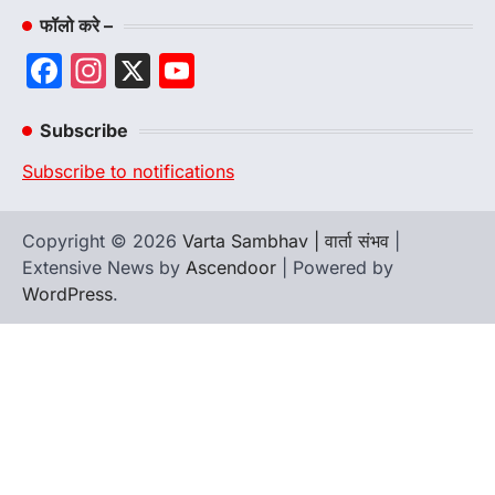
फॉलो करे –
Facebook
Instagram
X
YouTube
Channel
Subscribe
Subscribe to notifications
Copyright © 2026
Varta Sambhav | वार्ता संभव
|
Extensive News by
Ascendoor
| Powered by
WordPress
.