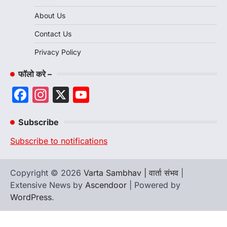
About Us
Contact Us
Privacy Policy
फॉलो करे –
Facebook
Instagram
X
YouTube
Channel
Subscribe
Subscribe to notifications
Copyright © 2026
Varta Sambhav | वार्ता संभव
|
Extensive News by
Ascendoor
| Powered by
WordPress
.