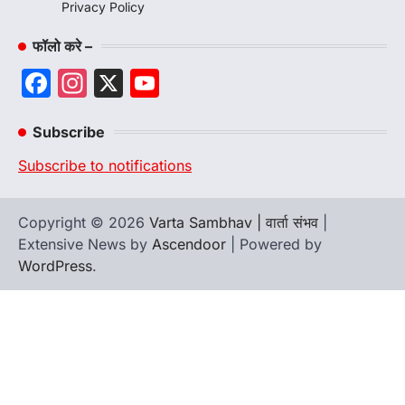
Privacy Policy
फॉलो करे –
Facebook
Instagram
X
YouTube
Channel
Subscribe
Subscribe to notifications
Copyright © 2026
Varta Sambhav | वार्ता संभव
|
Extensive News by
Ascendoor
| Powered by
WordPress
.