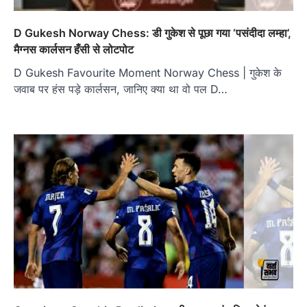
D Gukesh Norway Chess: डी गुकेश से पूछा गया ‘पसंदीदा लम्हा’,
मैग्नस कार्लसन हँसी से लोटपोट
D Gukesh Favourite Moment Norway Chess | गुकेश के
जवाब पर हंस पड़े कार्लसन, जानिए क्या था वो पल D…