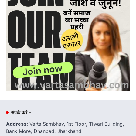
संपर्क करें –
Address:
Varta Sambhav, 1st Floor, Tiwari Building,
Bank More, Dhanbad, Jharkhand