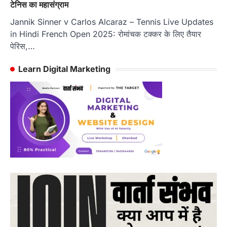
टेनिस का महासंग्राम
Jannik Sinner v Carlos Alcaraz – Tennis Live Updates
in Hindi French Open 2025: रोमांचक टक्कर के लिए तैयार
पेरिस,…
Learn Digital Marketing